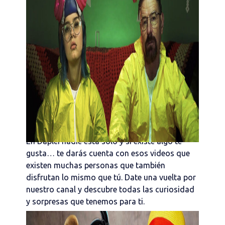
En Daplei nadie está solo y si existe algo te
gusta… te darás cuenta con esos videos que
existen muchas personas que también
disfrutan lo mismo que tú. Date una vuelta por
nuestro canal y descubre todas las curiosidad
y sorpresas que tenemos para ti.