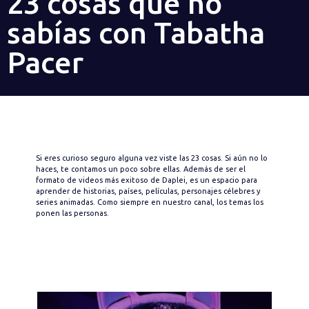
23 cosas que no
sabías con Tabatha
Pacer
Si eres curioso seguro alguna vez viste las 23 cosas. Si aún no lo
haces, te contamos un poco sobre ellas. Además de ser el
formato de videos más exitoso de Daplei, es un espacio para
aprender de historias, países, películas, personajes célebres y
series animadas. Como siempre en nuestro canal, los temas los
ponen las personas.