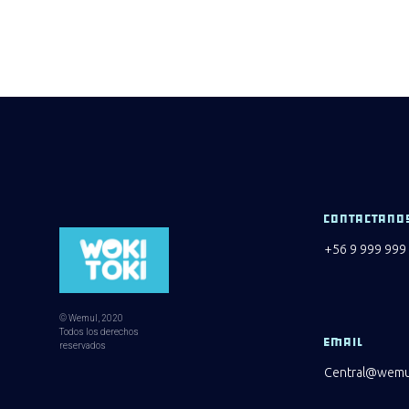
CONTACTANO
+56 9 999 999
© Wemul, 2020
Todos los derechos
EMAIL
reservados
Central@wemul