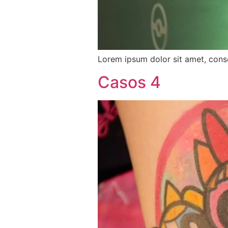
Lorem ipsum dolor sit amet, conse
Casos 4