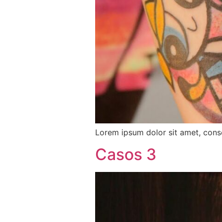
Lorem ipsum dolor sit amet, conse
Casos 3