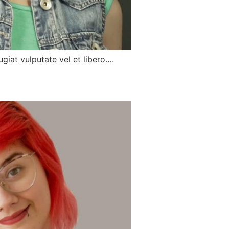
giat vulputate vel et libero….