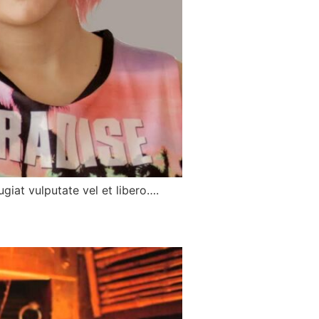
giat vulputate vel et libero….