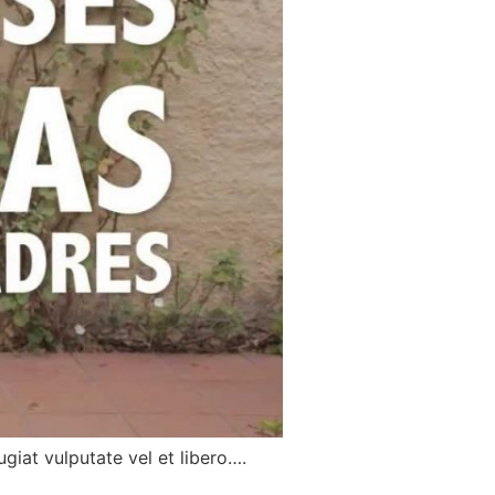
giat vulputate vel et libero….