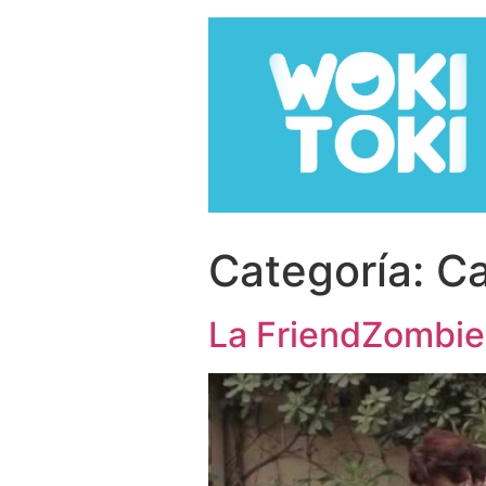
Categoría:
C
La FriendZombie