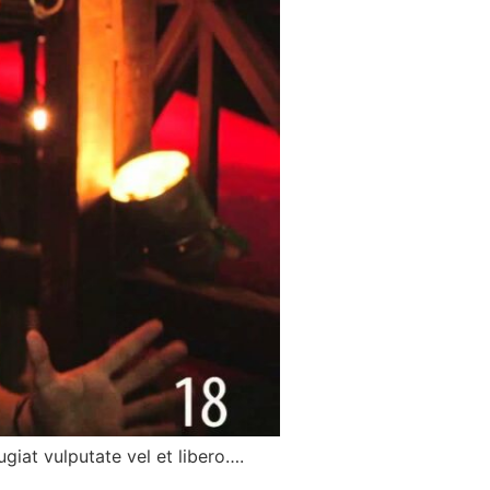
giat vulputate vel et libero….