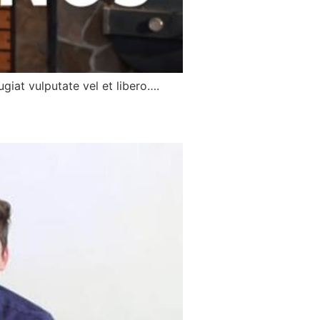
giat vulputate vel et libero….