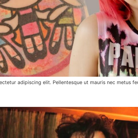
ctetur adipiscing elit. Pellentesque ut mauris nec metus feu