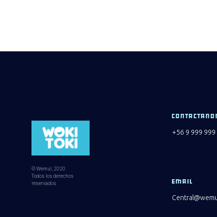
CONTACTANO
+56 9 999 999
© Wemul, 2020
Todos los derechos
EMAIL
reservados
Central@wemul