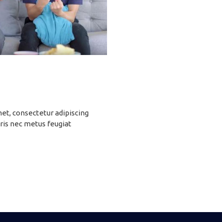
et, consectetur adipiscing
ris nec metus feugiat