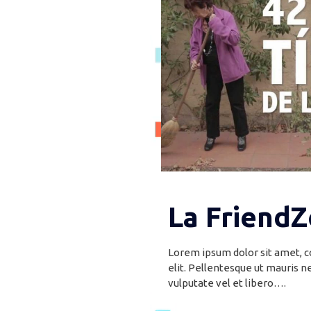
La Friend
Lorem ipsum dolor sit amet, c
elit. Pellentesque ut mauris n
vulputate vel et libero….