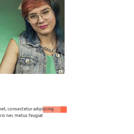
et, consectetur adipiscing
ris nec metus feugiat