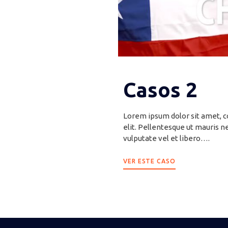
Casos 2
Lorem ipsum dolor sit amet, c
elit. Pellentesque ut mauris n
vulputate vel et libero….
VER ESTE CASO