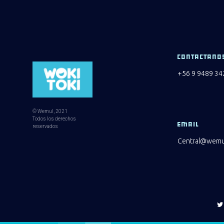
CONTACTANO
+56 9 9489 34
© Wemul, 2021
Todos los derechos
EMAIL
reservados
Central@wemul