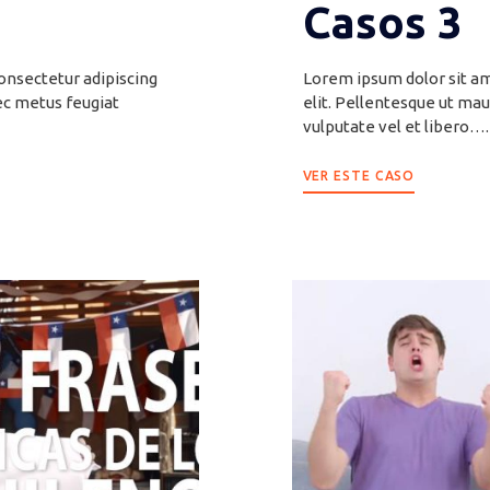
Casos 3
onsectetur adipiscing
Lorem ipsum dolor sit am
ec metus feugiat
elit. Pellentesque ut mau
vulputate vel et libero….
VER ESTE CASO