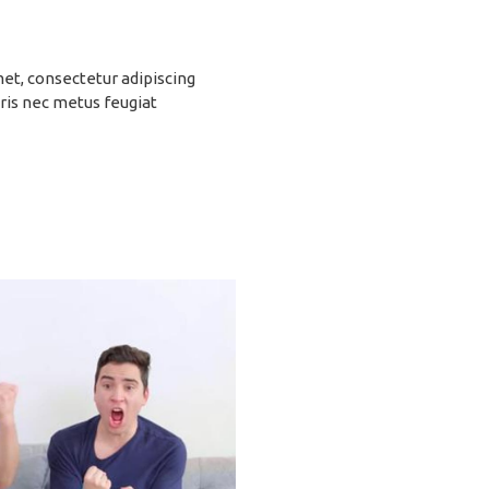
et, consectetur adipiscing
ris nec metus feugiat