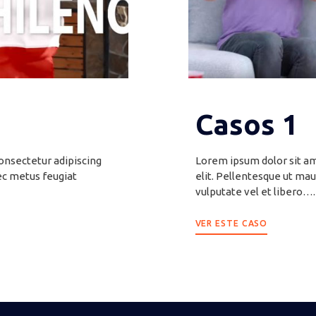
Casos 1
onsectetur adipiscing
Lorem ipsum dolor sit am
ec metus feugiat
elit. Pellentesque ut mau
vulputate vel et libero….
VER ESTE CASO