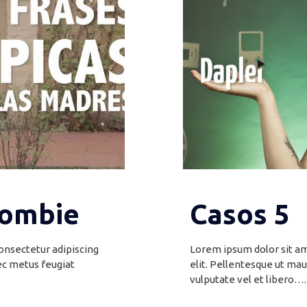
Zombie
Casos 5
onsectetur adipiscing
Lorem ipsum dolor sit am
ec metus feugiat
elit. Pellentesque ut mau
vulputate vel et libero….