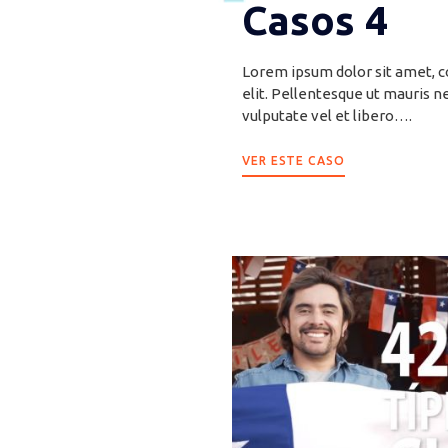
Casos 4
Lorem ipsum dolor sit amet, c
elit. Pellentesque ut mauris n
vulputate vel et libero….
VER ESTE CASO