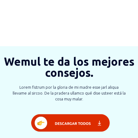
Wemul te da los mejores
consejos.
Lorem fistrum por la gloria de mi madre esse jarl aliqua
llevame al sircoo. De la pradera ullamco qué dise usteer está la
cosa muy malar.