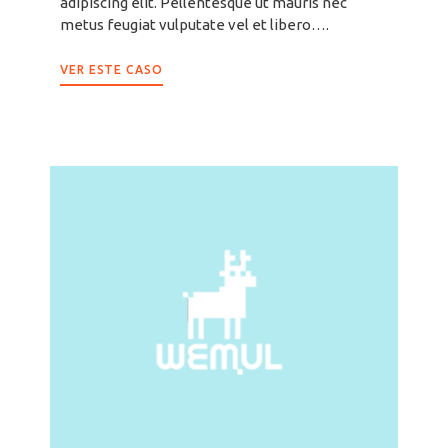
adipiscing elit. Pellentesque ut mauris nec
metus feugiat vulputate vel et libero….
VER ESTE CASO